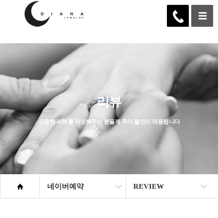
...
리뷰
소중한 리뷰를 작성해주신 분들께 추가 할인이 적용됩니다
네이버예약
REVIEW