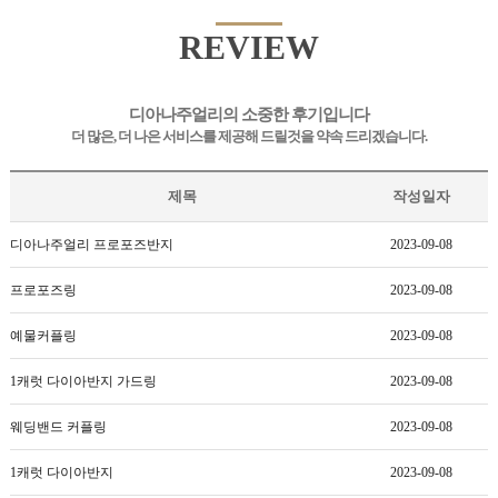
REVIEW
디아나주얼리의 소중한 후기입니다
더 많은, 더 나은 서비스를 제공해 드릴것을 약속 드리겠습니다.
제목
작성일자
디아나주얼리 프로포즈반지
2023-09-08
프로포즈링
2023-09-08
예물커플링
2023-09-08
1캐럿 다이아반지 가드링
2023-09-08
웨딩밴드 커플링
2023-09-08
1캐럿 다이아반지
2023-09-08