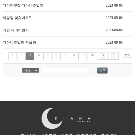
다이아맛집 디아나주얼리
2023-09-08
웨딩링 맞췄어요!!
2023-09-08
캐럿 다이아반지
2023-09-08
디아나주얼리 커플링
2023-09-08
1
2
3
4
5
6
7
8
9
10