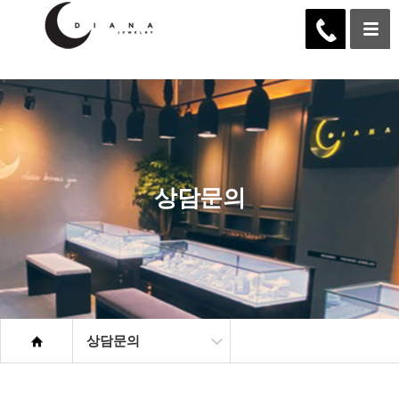
...
상담문의
상담문의