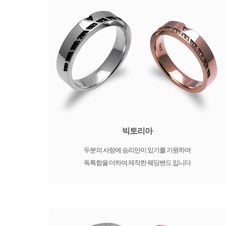
빅토리아
두분의 사랑에 승리만이 있기를 기원하며
독특함을 더하여 제작한 웨딩밴드 입니다