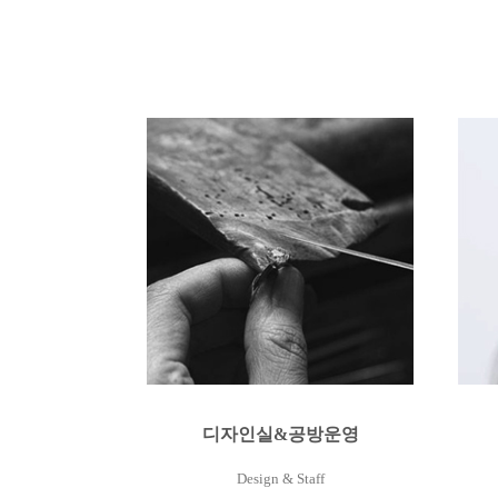
디자인실&공방운영
Design & Staff