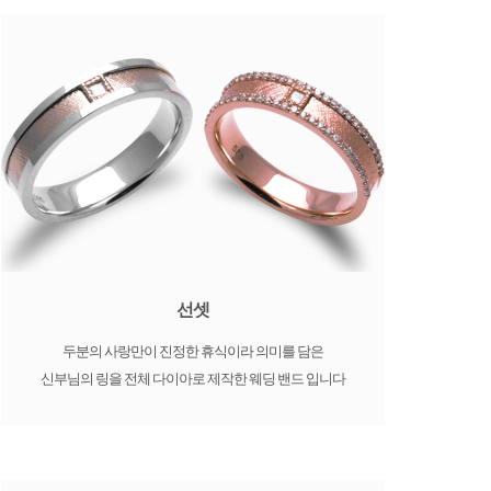
선셋
두분의 사랑만이 진정한 휴식이라 의미를 담은
신부님의 링을 전체 다이아로 제작한 웨딩 밴드 입니다