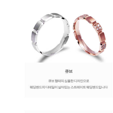
큐브
큐브 형태의 심플한 디자인으로
웨딩밴드의 디테일이 살아있는 스트레이트 웨딩밴드입니다