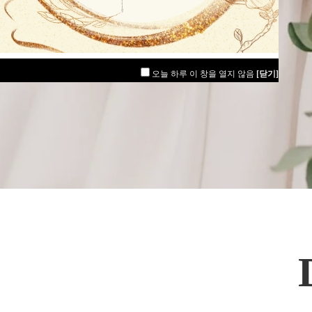
이벤트 확인하기
오늘 하루 이 창을 열지 않음
[닫기]