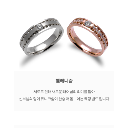
헬레니즘
서로로 인해 새로운 태어남의 의미를 담아
신부님의 링에 유니크함이 한층 더 돋보이는 웨딩 밴드 입니다