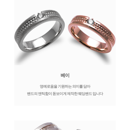
베이
영예로움을 기원하는 의미를 담아
밴드의 엔틱함이 돋보이게 제작한 웨딩밴드 입니다