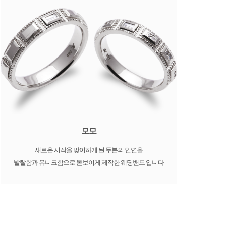
모모
새로운 시작을 맞이하게 된 두분의 인연을
발랄함과 유니크함으로 돋보이게 제작한 웨딩밴드 입니다