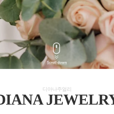
디아나주얼리
DIANA JEWELR