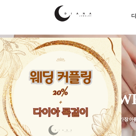
...
BRAN
DIA
오
- DIANA JE
차별화된 퀄리티와 변치않는 가치로 생애 가장 아
동행하는 브랜드가 되겠습니다.