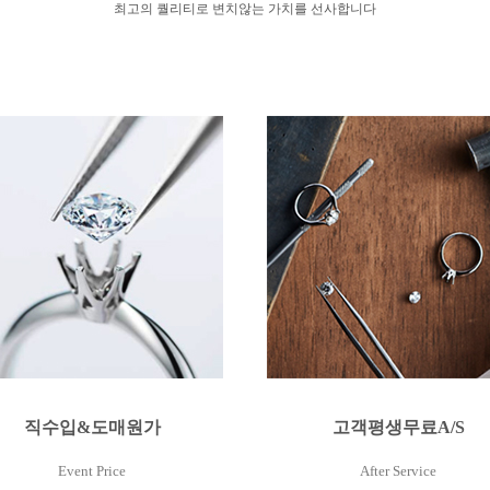
최고의 퀄리티로 변치않는 가치를 선사합니다
직수입&도매원가
고객평생무료A/S
Event Price
After Service