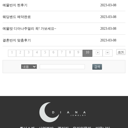
예물반지 찐후기
2023-03-08
웨딩밴드 예약완료
2023-03-08
예물밙 디아나주얼리 꼭! 가보세요~
2023-03-08
결혼반지 맞춤후기
2023-03-08
1
2
3
4
5
6
7
8
9
10