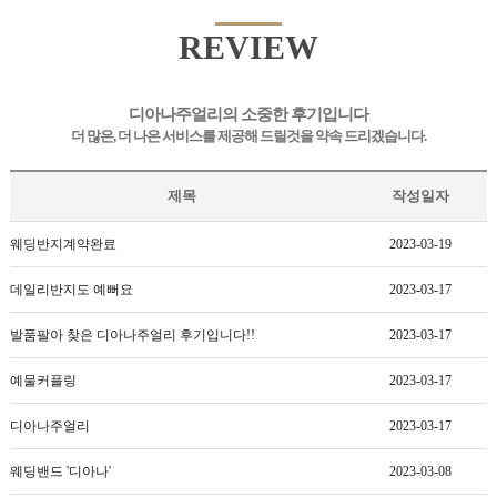
REVIEW
디아나주얼리의 소중한 후기입니다
더 많은, 더 나은 서비스를 제공해 드릴것을 약속 드리겠습니다.
제목
작성일자
웨딩반지계약완료
2023-03-19
데일리반지도 예뻐요
2023-03-17
발품팔아 찾은 디아나주얼리 후기입니다!!
2023-03-17
예물커플링
2023-03-17
디아나주얼리
2023-03-17
웨딩밴드 '디아나'
2023-03-08