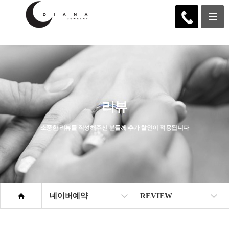
...
리뷰
소중한 리뷰를 작성해주신 분들께 추가 할인이 적용됩니다
네이버예약
REVIEW